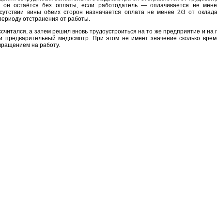
, он остаётся без оплаты, если работодатель — оплачивается не мене
тсутствии вины обеих сторон назначается оплата не менее 2/3 от оклада
ериоду отстранения от работы.
ссчитался, а затем решил вновь трудоустроиться на то же предприятие и на 
и предварительный медосмотр. При этом не имеет значение сколько вре
вращением на работу.