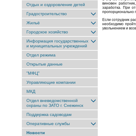
виновен работник
Отдых и оздоровление детей
заработка. При о
пропорционально п
Градостроительство
Если сотрудник ра
Жильё
необходимо пройт
увольнением и воз
Городское хозяйство
Информация государственных
и муниципальных учреждений
Отдел режима
Открытые данные
"МФЦ"
Управляющие компании
МКД
Отдел вневедомственной
охраны по ЗАТО г. Снежинск
Поддержка садоводам
Оперативные службы
Новости