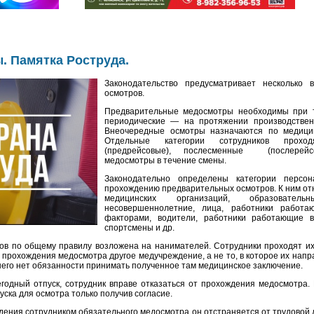
. Памятка Роструда.
Законодательство предусматривает несколько 
осмотров.
Предварительные медосмотры необходимы при т
периодические — на протяжении производствен
Внеочередные осмотры назначаются по медицин
Отдельные категории сотрудников прохо
(предрейсовые), послесменные (послерей
медосмотры в течение смены.
Законодательно определены категории персон
прохождению предварительных осмотров. К ним от
медицинских организаций, образователь
несовершеннолетние, лица, работники работ
факторами, водители, работники работающие в
спортсмены и др.
в по общему правилу возложена на нанимателей. Сотрудники проходят их 
 прохождения медосмотра другое медучреждение, а не то, в которое их напр
него нет обязанности принимать полученное там медицинское заключение.
годный отпуск, сотрудник вправе отказаться от прохождения медосмотра
пуска для осмотра только получив согласие.
дения сотрудником обязательного медосмотра он отстраняется от трудовой 