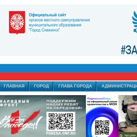
ГЛАВНАЯ
ГОРОД
ГЛАВА ГОРОДА
АДМИНИСТРАЦ