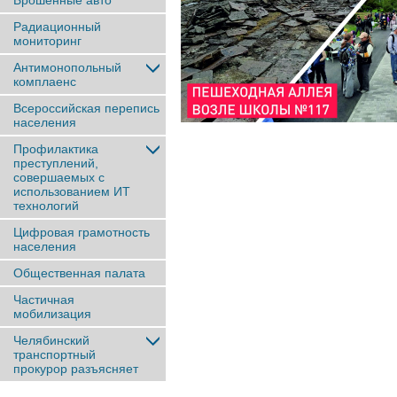
Брошенные авто
Радиационный
мониторинг
Антимонопольный
комплаенс
Всероссийская перепись
населения
Профилактика
преступлений,
совершаемых с
использованием ИТ
технологий
Цифровая грамотность
населения
Общественная палата
Частичная
мобилизация
Челябинский
транспортный
прокурор разъясняет