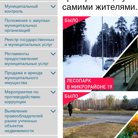
самими жителями.
Муниципальный
контроль
Положения о закупках
муниципальных
организаций
Реестр государственных
и муниципальных услуг
Регламенты
предоставления
муниципальных услуг
Продажа и аренда
муниципального
имущества
Мероприятия по
противодействию
коррупции
Выявление
правообладателей
ранее учтенныx
объектов
недвижимости