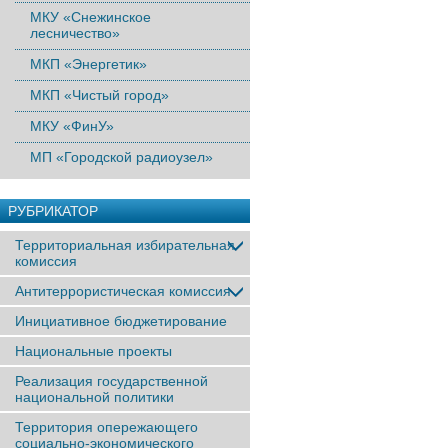
МКУ «Снежинское
лесничество»
МКП «Энергетик»
МКП «Чистый город»
МКУ «ФинУ»
МП «Городской радиоузел»
РУБРИКАТОР
Территориальная избирательная
комиссия
Антитеррористическая комиссия
Инициативное бюджетирование
Национальные проекты
Реализация государственной
национальной политики
Территория опережающего
социально-экономического