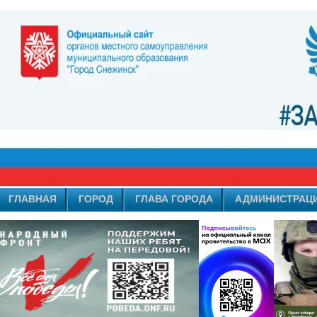
ГЛАВНАЯ
ГОРОД
ГЛАВА ГОРОДА
АДМИНИСТРАЦ