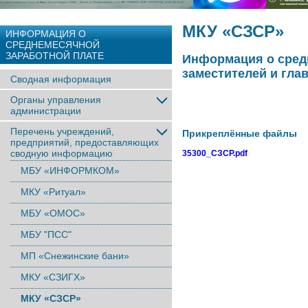
МКУ «СЗСР»
ИНФОРМАЦИЯ О
СРЕДНЕМЕСЯЧНОЙ
ЗАРАБОТНОЙ ПЛАТЕ
Информация о средн
заместителей и гла
Сводная информация
Органы управления
администрации
Перечень учреждений,
Прикреплённые файлы
предприятий, предоставляющих
сводную информацию
35300_СЗСР.pdf
МБУ «ИНФОРМКОМ»
МКУ «Ритуал»
МБУ «ОМОС»
МБУ "ПСС"
МП «Снежинские бани»
МКУ «СЗИГХ»
МКУ «СЗСР»