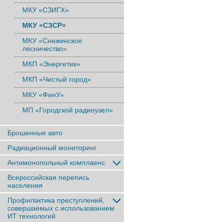
МКУ «СЗИГХ»
МКУ «СЗСР»
МКУ «Снежинское
лесничество»
МКП «Энергетик»
МКП «Чистый город»
МКУ «ФинУ»
МП «Городской радиоузел»
Брошенные авто
Радиационный мониторинг
Антимонопольный комплаенс
Всероссийская перепись
населения
Профилактика преступлений,
совершаемых с использованием
ИТ технологий