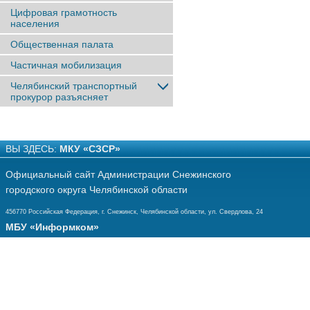
Цифровая грамотность
населения
Общественная палата
Частичная мобилизация
Челябинский транспортный
прокурор разъясняет
ВЫ ЗДЕСЬ:
МКУ «СЗСР»
Официальный сайт Администрации Снежинского
городского округа Челябинской области
456770 Российская Федерация, г. Снежинск, Челябинской области, ул. Свердлова, 24
МБУ «Информком»