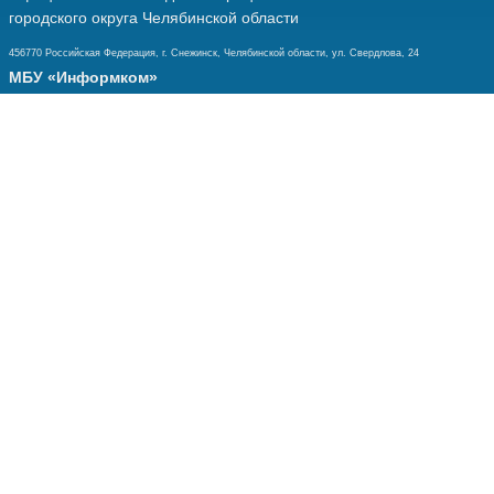
городского округа Челябинской области
456770 Российская Федерация, г. Снежинск, Челябинской области, ул. Свердлова, 24
МБУ «Информком»