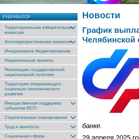
Новости
РУБРИКАТОР
Территориальная избирательная
График выпла
комиссия
Челябинской 
Антитеррористическая комиссия
Инициативное бюджетирование
Национальные проекты
Реализация государственной
национальной политики
Территория опережающего
социально-экономического
развития
Имущественная поддержка
субъектов МСП
Стратегическое планирование
банке.
Труд и занятость
Социальная сфера
29 апреля 2025 г