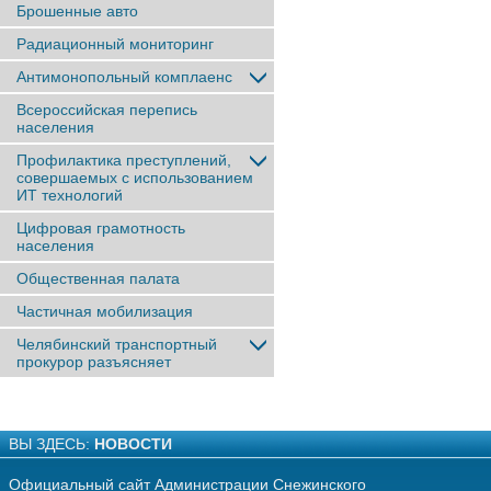
Брошенные авто
Радиационный мониторинг
Антимонопольный комплаенс
Всероссийская перепись
населения
Профилактика преступлений,
совершаемых с использованием
ИТ технологий
Цифровая грамотность
населения
Общественная палата
Частичная мобилизация
Челябинский транспортный
прокурор разъясняет
ВЫ ЗДЕСЬ:
НОВОСТИ
Официальный сайт Администрации Снежинского