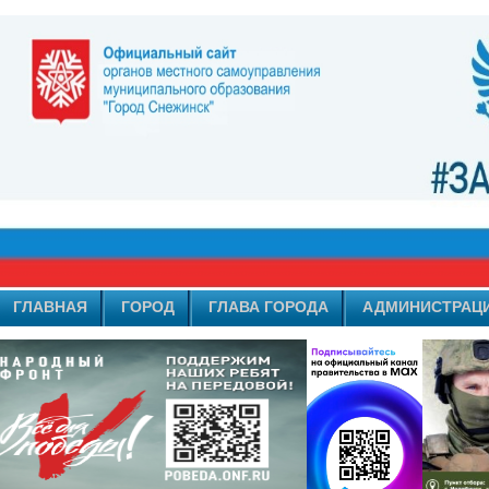
ГЛАВНАЯ
ГОРОД
ГЛАВА ГОРОДА
АДМИНИСТРАЦ