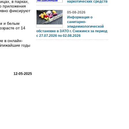
ицах, в парках,
наркотических средств
го приложения
тивно фиксируют
05-08-2026
Информация о
санитарно-
ам и белым
эпидемиологической
зрасте от 14
обстановке в ЗАТО г. Снежинск за период
с 27.07.2026 по 02.08.2026
ие в онлайн-
 ближайшие годы
12-05-2025