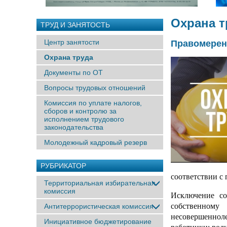
Охрана т
ТРУД И ЗАНЯТОСТЬ
Центр занятости
Правомерен 
Охрана труда
Документы по ОТ
Вопросы трудовых отношений
Комиссия по уплате налогов,
сборов и контролю за
исполнением трудового
законодательства
Молодежный кадровый резерв
РУБРИКАТОР
соответствии с
Территориальная избирательная
комиссия
Исключение со
собственном
Антитеррористическая комиссия
несовершеннол
Инициативное бюджетирование