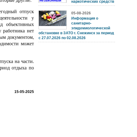
которые другие.
наркотических средств
годный отпуск
05-08-2026
деятельности у
Информация о
санитарно-
яд объективных
эпидемиологической
у работника нет
обстановке в ЗАТО г. Снежинск за период
ным документом,
с 27.07.2026 по 02.08.2026
одимости может
пуска на части.
ериод отдыха по
15-05-2025