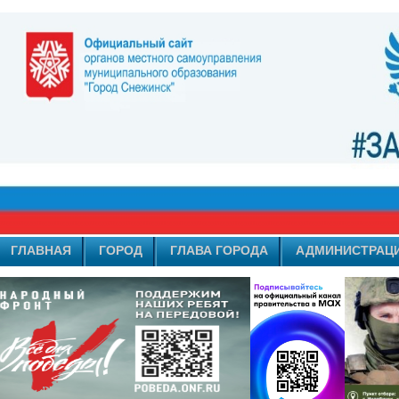
ГЛАВНАЯ
ГОРОД
ГЛАВА ГОРОДА
АДМИНИСТРАЦ