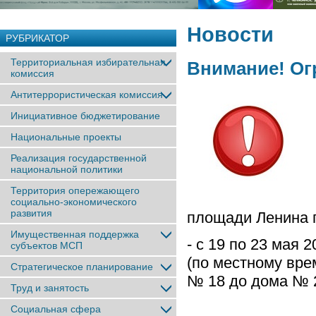
Новости
РУБРИКАТОР
Территориальная избирательная
Внимание! Ог
комиссия
Антитеррористическая комиссия
Инициативное бюджетирование
Национальные проекты
Реализация государственной
национальной политики
Территория опережающего
социально-экономического
развития
площади Ленина 
Имущественная поддержка
- с 19 по 23 мая 2
субъектов МСП
(по местному вре
Стратегическое планирование
№ 18 до дома № 
Труд и занятость
Социальная сфера