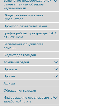
Выявление правообладателей
ранее учтенныx объектов
недвижимости
Общественная приёмная
Губернатора
Прокурор разъясняет закон
График работы прокуратуры ЗАТО
г. Снежинска
Бесплатная юридическая
помощь
Бюджет для граждан
Архивный отдел
Проекты
Прочее
Афиша
Обращения граждан
Информация о среднемесячной
заработной плате