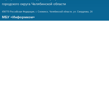
городского округа Челябинской области
456770 Российская Федерация, г. Снежинск, Челябинской области, ул. Свердлова, 24
МБУ «Информком»