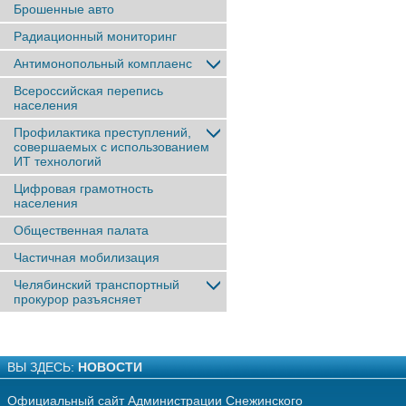
Брошенные авто
Радиационный мониторинг
Антимонопольный комплаенс
Всероссийская перепись
населения
Профилактика преступлений,
совершаемых с использованием
ИТ технологий
Цифровая грамотность
населения
Общественная палата
Частичная мобилизация
Челябинский транспортный
прокурор разъясняет
ВЫ ЗДЕСЬ:
НОВОСТИ
Официальный сайт Администрации Снежинского