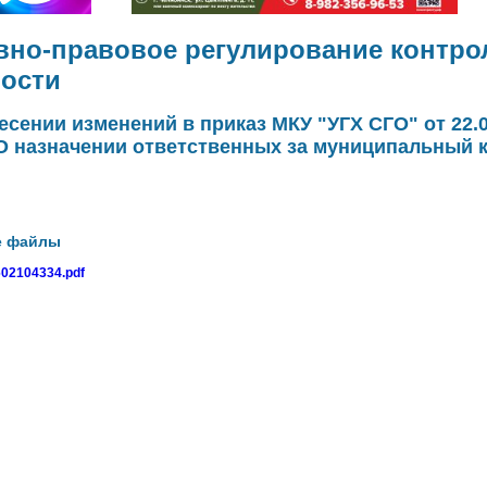
вно-правовое регулирование контро
ности
есении изменений в приказ МКУ "УГХ СГО" от 22.0
О назначении ответственных за муниципальный 
е файлы
02104334.pdf