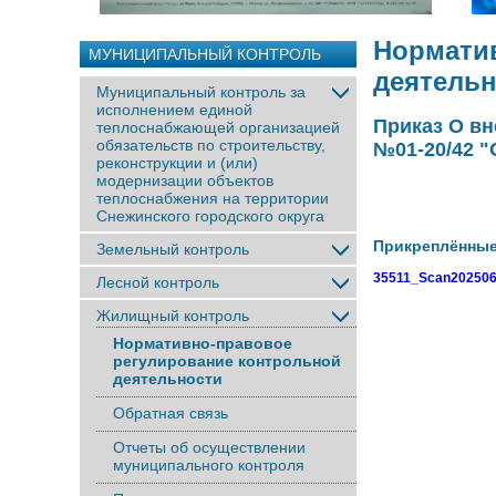
Нормати
МУНИЦИПАЛЬНЫЙ КОНТРОЛЬ
деятель
Муниципальный контроль за
исполнением единой
Приказ О вн
теплоснабжающей организацией
обязательств по строительству,
№01-20/42 "
реконструкции и (или)
модернизации объектов
теплоснабжения на территории
Снежинского городского округа
Прикреплённы
Земельный контроль
35511_Scan202506
Лесной контроль
Жилищный контроль
Нормативно-правовое
регулирование контрольной
деятельности
Обратная связь
Отчеты об осуществлении
муниципального контроля