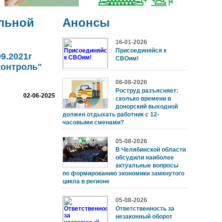
льной
Анонсы
16-01-2026
Присоединяйся к
9.2021г
СВОим!
контроль"
06-08-2026
Роструд разъясняет:
02-06-2025
сколько времени в
донорский выходной
должен отдыхать работник с 12-
часовыми сменами?
05-08-2026
В Челябинской области
обсудили наиболее
актуальные вопросы
по формированию экономики замкнутого
цикла в регионе
05-08-2026
Ответственность за
незаконный оборот