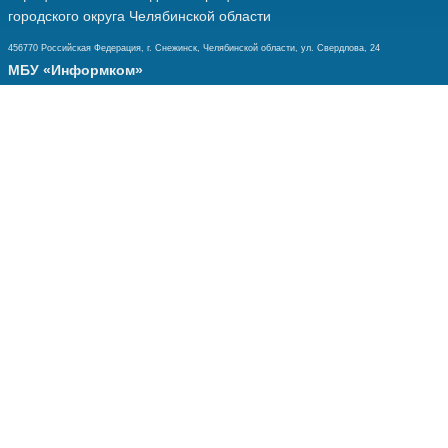
городского округа Челябинской области
456770 Российская Федерация, г. Снежинск, Челябинской области, ул. Свердлова, 24
МБУ «Информком»