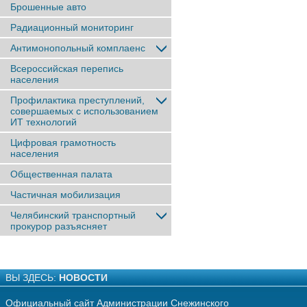
Брошенные авто
Радиационный мониторинг
Антимонопольный комплаенс
Всероссийская перепись
населения
Профилактика преступлений,
совершаемых с использованием
ИТ технологий
Цифровая грамотность
населения
Общественная палата
Частичная мобилизация
Челябинский транспортный
прокурор разъясняет
ВЫ ЗДЕСЬ:
НОВОСТИ
Официальный сайт Администрации Снежинского