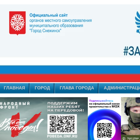
ГЛАВНАЯ
ГОРОД
ГЛАВА ГОРОДА
АДМИНИСТРАЦ