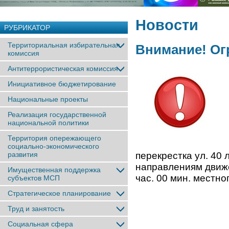
Новости
РУБРИКАТОР
Территориальная избирательная
Внимание! Ог
комиссия
Антитеррористическая комиссия
Инициативное бюджетирование
Национальные проекты
Реализация государственной
национальной политики
Территория опережающего
социально-экономического
развития
перекрестка ул. 40 
направлениям движен
Имущественная поддержка
час. 00 мин. местно
субъектов МСП
Стратегическое планирование
Труд и занятость
Социальная сфера