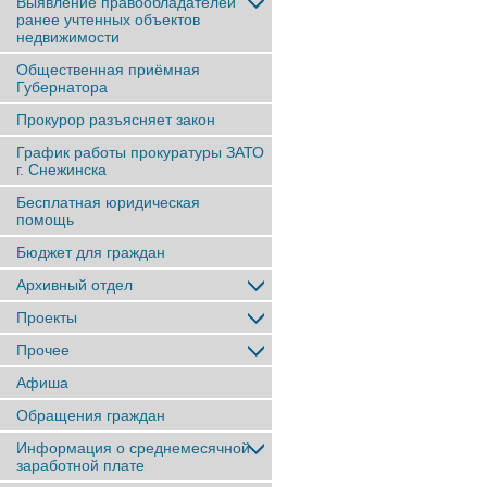
Выявление правообладателей
ранее учтенныx объектов
недвижимости
Общественная приёмная
Губернатора
Прокурор разъясняет закон
График работы прокуратуры ЗАТО
г. Снежинска
Бесплатная юридическая
помощь
Бюджет для граждан
Архивный отдел
Проекты
Прочее
Афиша
Обращения граждан
Информация о среднемесячной
заработной плате