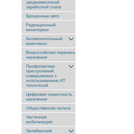
среднемесячной
заработной плате
Брошенные авто
Радиационный
мониторинг
Антимонопольный
комплаенс
Всероссийская перепись
населения
Профилактика
преступлений,
совершаемых с
использованием ИТ
технологий
Цифровая грамотность
населения
Общественная палата
Частичная
мобилизация
Челябинский