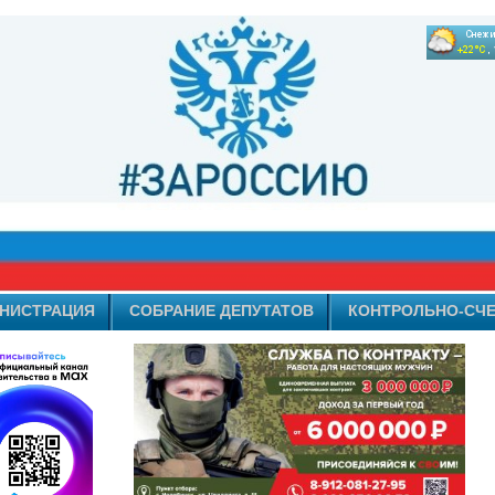
НИСТРАЦИЯ
СОБРАНИЕ ДЕПУТАТОВ
КОНТРОЛЬНО-СЧЕ