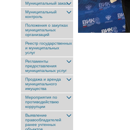
Муниципальный заказ
Муниципальный
контроль
Положения о закупках
муниципальных
организаций
Реестр государственных
и муниципальных
услуг
Регламенты
предоставления
муниципальных услуг
Продажа и аренда
муниципального
имущества
Мероприятия по
противодействию
коррупции
Выявление
правообладателей
ранее учтенныx
объектов