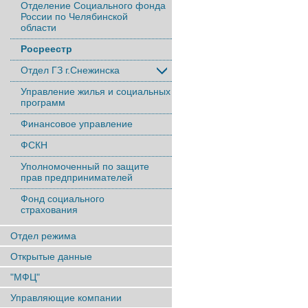
Отделение Социального фонда
России по Челябинской
области
Росреестр
Отдел ГЗ г.Снежинска
Управление жилья и социальных
программ
Финансовое управление
ФСКН
Уполномоченный по защите
прав предпринимателей
Фонд социального
страхования
Отдел режима
Открытые данные
"МФЦ"
Управляющие компании