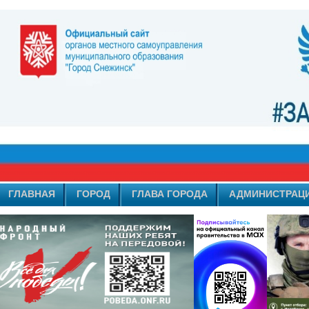
ГЛАВНАЯ
ГОРОД
ГЛАВА ГОРОДА
АДМИНИСТРАЦ