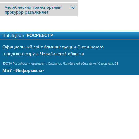
Челябинский транспортный
прокурор разъясняет
ВЫ ЗДЕСЬ:
РОСРЕЕСТР
Официальный сайт Администрации Снежинского
городского округа Челябинской области
456770 Российская Федерация, г. Снежинск, Челябинской области, ул. Свердлова, 24
МБУ «Информком»