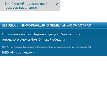
Челябинский транспортный
прокурор разъясняет
ВЫ ЗДЕСЬ:
ИНФОРМАЦИЯ О ЗЕМЕЛЬНЫХ УЧАСТКАХ
Официальный сайт Администрации Снежинского
городского округа Челябинской области
456770 Российская Федерация, г. Снежинск, Челябинской области, ул. Свердлова, 24
МБУ «Информком»