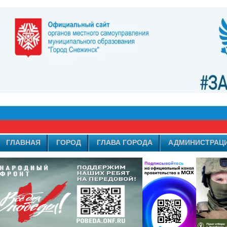
ГЛАВНАЯ
ГОРОД
ГЛАВА ГОРОДА
АДМИНИСТРАЦ