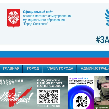
ГЛАВНАЯ
ГОРОД
ГЛАВА ГОРОДА
АДМИНИСТРАЦ