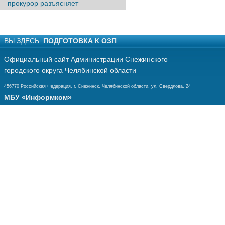
прокурор разъясняет
ВЫ ЗДЕСЬ:
ПОДГОТОВКА К ОЗП
Официальный сайт Администрации Снежинского
городского округа Челябинской области
456770 Российская Федерация, г. Снежинск, Челябинской области, ул. Свердлова, 24
МБУ «Информком»