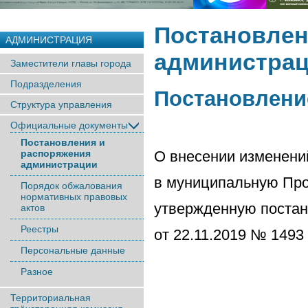
Постановлен
АДМИНИСТРАЦИЯ
администра
Заместители главы города
Подразделения
Постановление
Структура управления
Официальные документы
Постановления и
распоряжения
О внесении изменени
администрации
в муниципальную Про
Порядок обжалования
нормативных правовых
утвержденную поста
актов
Реестры
от 22.11.2019 № 1493
Персональные данные
Разное
Территориальная