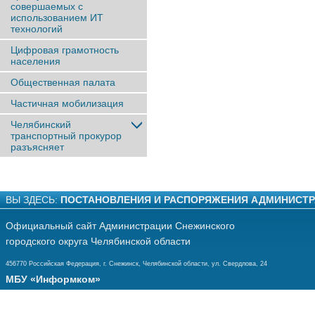
совершаемых с
использованием ИТ
технологий
Цифровая грамотность
населения
Общественная палата
Частичная мобилизация
Челябинский
транспортный прокурор
разъясняет
ВЫ ЗДЕСЬ:
ПОСТАНОВЛЕНИЯ И РАСПОРЯЖЕНИЯ АДМИНИСТ
Официальный сайт Администрации Снежинского
городского округа Челябинской области
456770 Российская Федерация, г. Снежинск, Челябинской области, ул. Свердлова, 24
МБУ «Информком»