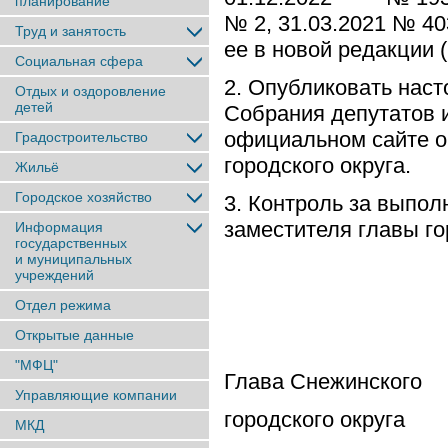
планирование
№ 2, 31.03.2021 № 40
Труд и занятость
ее в новой редакции (
Социальная сфера
2. Опубликовать наст
Отдых и оздоровление
детей
Собрания депутатов 
официальном сайте о
Градостроительство
городского округа.
Жильё
Городское хозяйство
3. Контроль за выпо
заместителя главы го
Информация
государственных
и муниципальных
учреждений
Отдел режима
Открытые данные
"МФЦ"
Глава Снежинского
Управляющие компании
городского округа
МКД