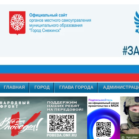
ГЛАВНАЯ
ГОРОД
ГЛАВА ГОРОДА
АДМИНИСТРАЦ