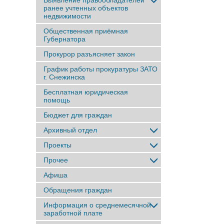
Выявление правообладателей
ранее учтенныx объектов
недвижимости
Общественная приёмная
Губернатора
Прокурор разъясняет закон
График работы прокуратуры ЗАТО
г. Снежинска
Бесплатная юридическая
помощь
Бюджет для граждан
Архивный отдел
Проекты
Прочее
Афиша
Обращения граждан
Информация о среднемесячной
заработной плате