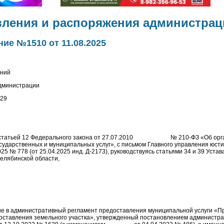
вления и распоряжения администрац
ие №1510 от 11.08.2025
ений
администрации
629
со статьей 12 Федерального закона от 27.07.2010 № 210-ФЗ «Об орг
сударственных и муниципальных услуг», с письмом Главного управления юст
025 № 778 (от 25.04.2025 инд. Д-2173), руководствуясь статьями 34 и 39 Уста
Челябинской области,
ие в административный регламент предоставления муниципальной услуги «
оставления земельного участка», утвержденный постановлением администр