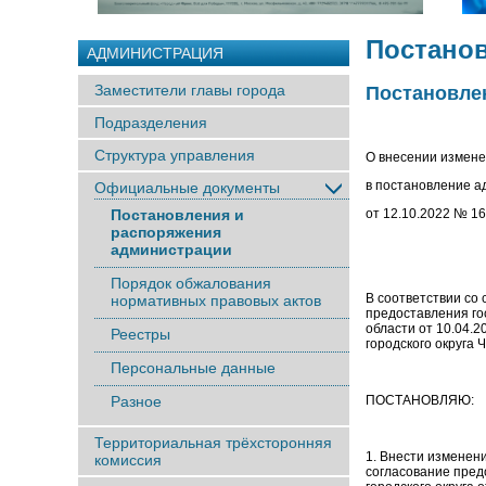
Постано
АДМИНИСТРАЦИЯ
Заместители главы города
Постановлен
Подразделения
Структура управления
О внесении измен
в постановление 
Официальные документы
Постановления и
от 12.10.2022 № 1
распоряжения
администрации
Порядок обжалования
В соответствии 
нормативных правовых актов
предоставления го
области от 10.04.2
Реестры
городского округа 
Персональные данные
Разное
ПОСТАНОВЛЯЮ:
Территориальная трёхсторонняя
1. Внести изменен
комиссия
согласование пред