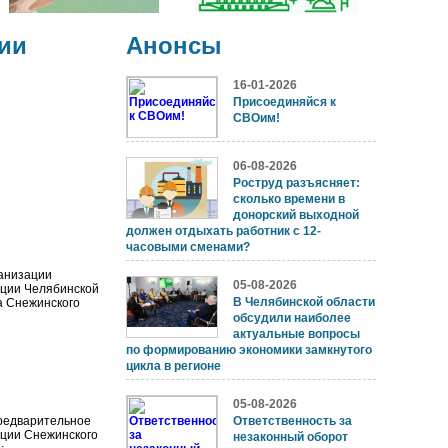
ии
Анонсы
16-01-2026
Присоединяйся к
СВОим!
06-08-2026
Роструд разъясняет:
сколько времени в
донорский выходной
должен отдыхать работник с 12-
часовыми сменами?
анизации
05-08-2026
иции Челябинской
В Челябинской области
ва Снежинского
обсудили наиболее
актуальные вопросы
по формированию экономики замкнутого
цикла в регионе
05-08-2026
Предварительное
Ответственность за
ации Снежинского
незаконный оборот