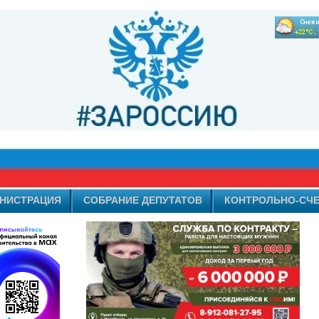
НИСТРАЦИЯ
СОБРАНИЕ ДЕПУТАТОВ
КОНТРОЛЬНО-СЧЕ