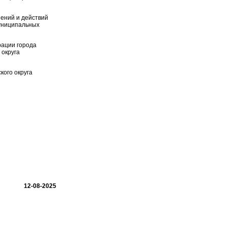
ений и действий
муниципальных
рации города
 округа
кого округа
12-08-2025