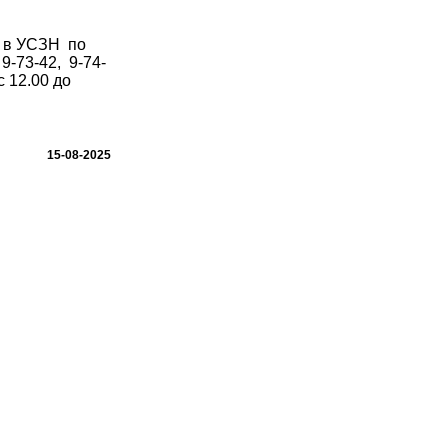
 в УСЗН по
9-73-42, 9-74-
с 12.00 до
15-08-2025