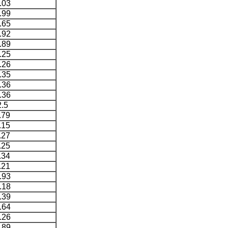
.03
.99
.65
.92
.89
.25
.26
.35
.36
.36
.5
.79
.15
.27
.25
.34
.21
.93
.18
.39
.64
.26
.89