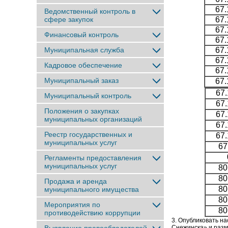
67.
Ведомственный контроль в
сфере закупок
67.
67.
Финансовый контроль
67.
Муниципальная служба
67.
67.
Кадровое обеспечение
67.
Муниципальный заказ
67.
67.
Муниципальный контроль
67.
Положения о закупках
67.
муниципальных организаций
67.
Реестр государственных и
67.
муниципальных услуг
67
Регламенты предоставления
муниципальных услуг
80
80
Продажа и аренда
80
муниципального имущества
80
Мероприятия по
80
противодействию коррупции
3. Опубликовать н
Снежинска» и разм