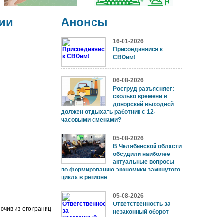
ии
Анонсы
16-01-2026
Присоединяйся к
СВОим!
06-08-2026
Роструд разъясняет:
сколько времени в
донорский выходной
должен отдыхать работник с 12-
часовыми сменами?
05-08-2026
В Челябинской области
обсудили наиболее
актуальные вопросы
по формированию экономики замкнутого
цикла в регионе
05-08-2026
Ответственность за
ючив из его границ
незаконный оборот