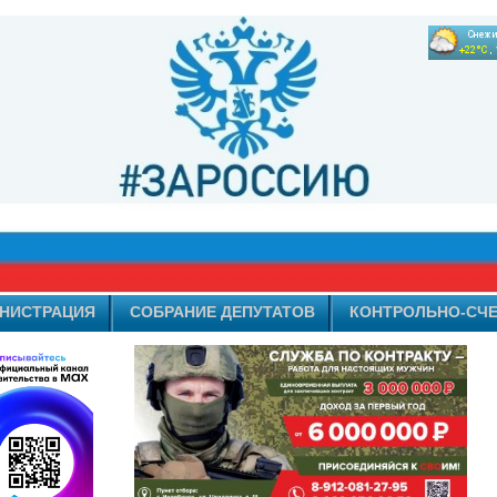
НИСТРАЦИЯ
СОБРАНИЕ ДЕПУТАТОВ
КОНТРОЛЬНО-СЧЕ