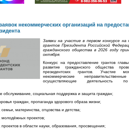
заявок некоммерческих организаций на предост
зидента
Заявки на участие в первом конкурсе на
грантов Президента Российской Федерац
гражданского общества в 2026 году при
октября.
Конкурс на предоставление грантов главы
развитие гражданского общества пров
президентских грантов. Участие мо
некоммерческие неправительственные
осуществляющие деятельность п
бслуживание, социальная поддержка и защита граждан;
вья граждан, пропаганда здорового образа жизни;
мьи, материнства, отцовства и детства;
олодёжных проектов;
оектов в области науки, образования, просвещения;