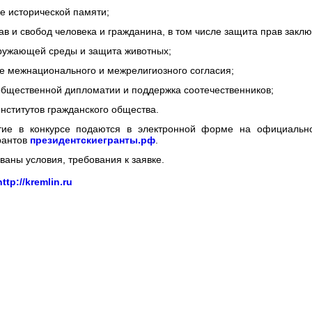
исторической памяти;
и свобод человека и гражданина, в том числе защита прав заклю
жающей среды и защита животных;
ежнационального и межрелигиозного согласия;
ественной дипломатии и поддержка соотечественников;
титутов гражданского общества.
стие в конкурсе подаются в электронной форме на официальн
рантов
президентскиегранты.рф
.
ваны условия, требования к заявке.
http://kremlin.ru