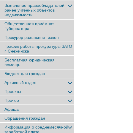
Выявление правообладателей
ранее учтенныx объектов
недвижимости
Общественная приёмная
Губернатора
Прокурор разъясняет закон
График работы прокуратуры ЗАТО
г. Снежинска
Бесплатная юридическая
помощь
Бюджет для граждан
Архивный отдел
Проекты
Прочее
Афиша
Обращения граждан
Информация о среднемесячной
заработной плате