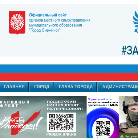
ГЛАВНАЯ
ГОРОД
ГЛАВА ГОРОДА
АДМИНИСТРАЦ