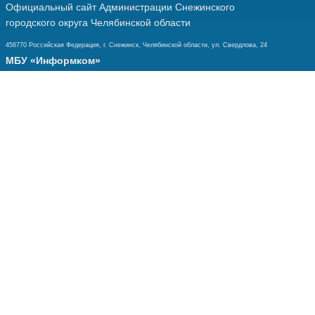
Официальный сайт Администрации Снежинского
городского округа Челябинской области
456770 Российская Федерация, г. Снежинск, Челябинской области, ул. Свердлова, 24
МБУ «Информком»