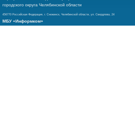
городского округа Челябинской области
456770 Российская Федерация, г. Снежинск, Челябинской области, ул. Свердлова, 24
МБУ «Информком»