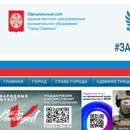
ГЛАВНАЯ
ГОРОД
ГЛАВА ГОРОДА
АДМИНИСТРАЦ