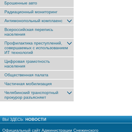
Брошенные авто
Радиационный мониторинг
Антимонопольный комплаенс
Всероссийская перепись
населения
Профилактика преступлений,
совершаемых с использованием
ИТ технологий
Цифровая грамотность
населения
Общественная палата
Частичная мобилизация
Челябинский транспортный
прокурор разъясняет
ВЫ ЗДЕСЬ:
НОВОСТИ
Официальный сайт Администрации Снежинского