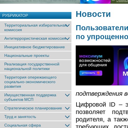
Новости
РУБРИКАТОР
Территориальная избирательная
Пользователи
комиссия
по упрощенно
Антитеррористическая комиссия
Инициативное бюджетирование
Национальные проекты
Реализация государственной
национальной политики
Территория опережающего
социально-экономического
развития
подтверждения в
Имущественная поддержка
субъектов МСП
Цифровой ID – э
Стратегическое планирование
позволяет подт
Труд и занятость
родителя, а такж
Социальная сфера
требующих дост