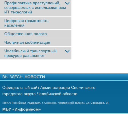
Профилактика преступлений,
совершаемых с использованием
ИТ технологий
Цифровая грамотность
населения
Общественная палата
Частичная мобилизация
Челябинский транспортный
прокурор разъясняет
ВЫ ЗДЕСЬ:
НОВОСТИ
Официальный сайт Администрации Снежинского
городского округа Челябинской области
456770 Российская Федерация, г. Снежинск, Челябинской области, ул. Свердлова, 24
МБУ «Информком»