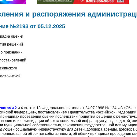
вления и распоряжения администрац
ие №2193 от 05.12.2025
рядка оценки
ятия решений
 о признании
 постановлений
ежинского
Челябинской
унктами 2
и 4 статьи 13 Федерального закона от 24.07.1998 № 124-ФЗ «Об ос
ссийской Федерации», постановлением Правительства Российской Федерации 
принципах проведения оценки последствий принятия решения о реконструкц
ачения или о ликвидации объекта социальной инфраструктуры для детей, я
ли муниципальной собственностью, заключении государственной или муници
азующей социальную инфраструктуру для детей, договора аренды, договора 
пленных за ней объектов собственности, об общих принципах проведения оц