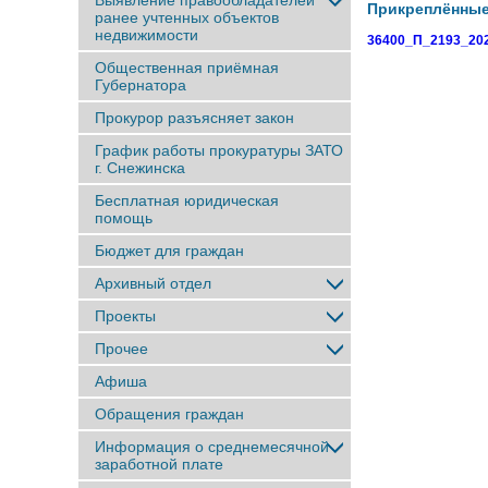
Выявление правообладателей
Прикреплённы
ранее учтенныx объектов
недвижимости
36400_П_2193_202
Общественная приёмная
Губернатора
Прокурор разъясняет закон
График работы прокуратуры ЗАТО
г. Снежинска
Бесплатная юридическая
помощь
Бюджет для граждан
Архивный отдел
Проекты
Прочее
Афиша
Обращения граждан
Информация о среднемесячной
заработной плате