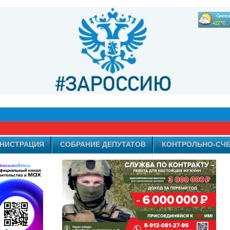
НИСТРАЦИЯ
СОБРАНИЕ ДЕПУТАТОВ
КОНТРОЛЬНО-СЧЕ