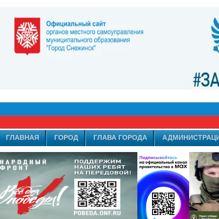
ГЛАВНАЯ
ГОРОД
ГЛАВА ГОРОДА
АДМИНИСТРАЦ