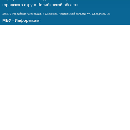
городского округа Челябинской области
456770 Российская Федерация, г. Снежинск, Челябинской области, ул. Свердлова, 24
МБУ «Информком»