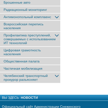
Брошенные авто
Радиационный мониторинг
Антимонопольный комплаенс
Всероссийская перепись
населения
Профилактика преступлений,
совершаемых с использованием
ИТ технологий
Цифровая грамотность
населения
Общественная палата
Частичная мобилизация
Челябинский транспортный
прокурор разъясняет
ВЫ ЗДЕСЬ:
НОВОСТИ
Официальный сайт Администрации Снежинского