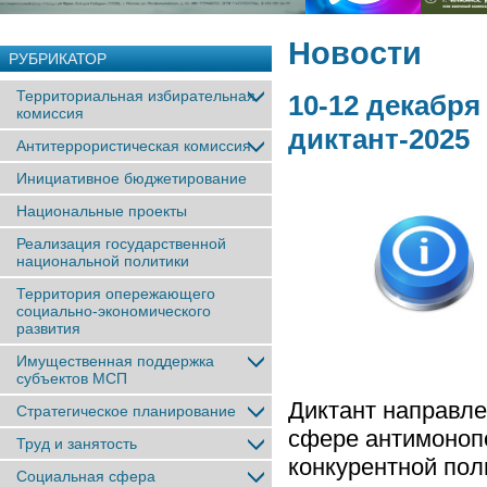
Новости
РУБРИКАТОР
Территориальная избирательная
10-12 декабр
комиссия
диктант-2025
Антитеррористическая комиссия
Инициативное бюджетирование
Национальные проекты
Реализация государственной
национальной политики
Территория опережающего
социально-экономического
развития
Имущественная поддержка
субъектов МСП
Диктант направле
Стратегическое планирование
сфере антимонопо
Труд и занятость
конкурентной по
Социальная сфера