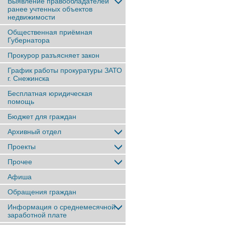
Выявление правообладателей
ранее учтенныx объектов
недвижимости
Общественная приёмная
Губернатора
Прокурор разъясняет закон
График работы прокуратуры ЗАТО
г. Снежинска
Бесплатная юридическая
помощь
Бюджет для граждан
Архивный отдел
Проекты
Прочее
Афиша
Обращения граждан
Информация о среднемесячной
заработной плате