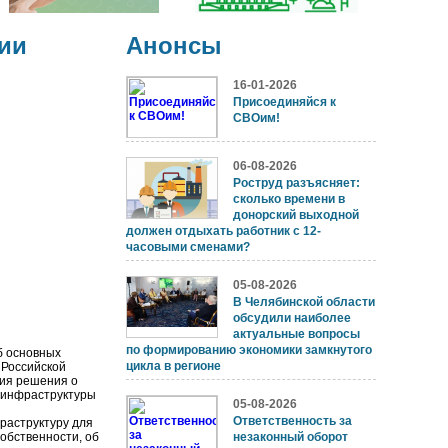
ии
Анонсы
16-01-2026
Присоединяйся к
СВОим!
06-08-2026
Роструд разъясняет:
сколько времени в
донорский выходной
должен отдыхать работник с 12-
часовыми сменами?
05-08-2026
В Челябинской области
обсудили наиболее
актуальные вопросы
по формированию экономики замкнутого
б основных
цикла в регионе
Российской
тия решения о
й инфраструктуры
05-08-2026
Ответственность за
структуру для
обственности, об
незаконный оборот