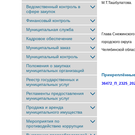
М.Т.Ташбулатова.
Ведомственный контроль в
сфере закупок
Финансовый контроль
Муниципальная служба
Глава Снежинского
Кадровое обеспечение
городского округа
Муниципальный заказ
Челябинск
Муниципальный контроль
Положения о закупках
муниципальных организаций
Прикреплённы
Реестр государственных и
36472_П_2325_202
муниципальных услуг
Регламенты предоставления
муниципальных услуг
Продажа и аренда
муниципального имущества
Мероприятия по
противодействию коррупции