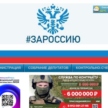
НИСТРАЦИЯ
СОБРАНИЕ ДЕПУТАТОВ
КОНТРОЛЬНО-СЧЕ