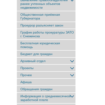
Выявление правообладателей
ранее учтенныx объектов
недвижимости
Общественная приёмная
Губернатора
Прокурор разъясняет закон
График работы прокуратуры ЗАТО
г. Снежинска
Бесплатная юридическая
помощь
Бюджет для граждан
Архивный отдел
Проекты
Прочее
Афиша
Обращения граждан
Информация о среднемесячной
заработной плате