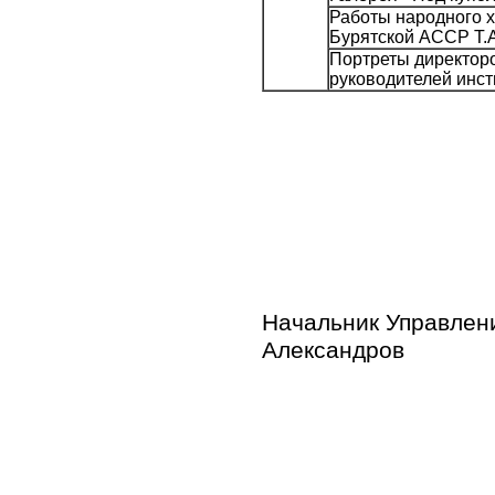
Работы народного 
Бурятской АССР Т.А
Портреты директор
руководителей инст
Начальн
Александров