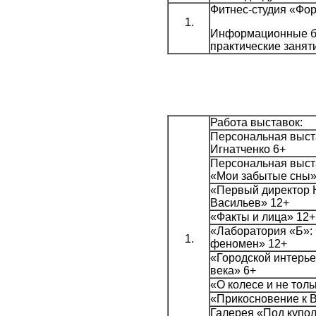
Фитнес-студия «Фо
Информационные б
практические занят
Работа выставок:
Персональная выст
Игнатченко 6+
Персональная выст
«Мои забытые сны»
«Первый директор 
Васильев» 12+
«Факты и лица» 12+
«Лаборатория «Б»:
феномен» 12+
«Городской интерь
века» 6+
«О колесе и не тол
«Прикосновение к 
Галерея «Под купо