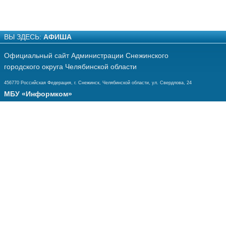
ВЫ ЗДЕСЬ:
АФИША
Официальный сайт Администрации Снежинского
городского округа Челябинской области
456770 Российская Федерация, г. Снежинск, Челябинской области, ул. Свердлова, 24
МБУ «Информком»