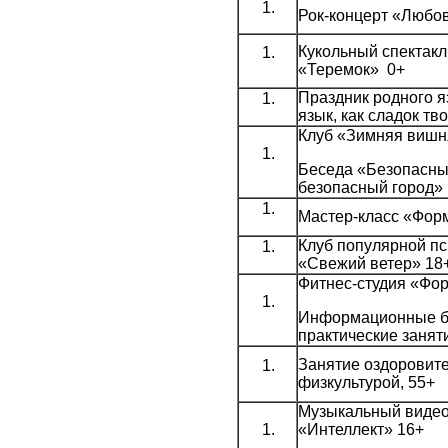
Рок-концерт «Любов
Кукольный спектакл
«Теремок» 0+
Праздник родного 
язык, как сладок тв
Клуб «Зимняя вишн
Беседа «Безопасны
безопасный город»
Мастер-класс «Форм
Клуб популярной п
«Свежий ветер» 18
Фитнес-студия «Фо
Информационные б
практические занят
Занятие оздоровит
физкультурой, 55+
Музыкальный видео
«Интеллект» 16+