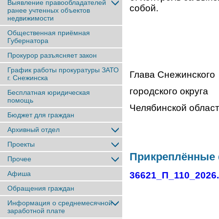
Выявление правообладателей
собой.
ранее учтенныx объектов
недвижимости
Общественная приёмная
Губернатора
Прокурор разъясняет закон
График работы прокуратуры ЗАТО
Глава Снежинского
г. Снежинска
городского округа
Бесплатная юридическая
помощь
Челябинск
Бюджет для граждан
Архивный отдел
Проекты
Прикреплённые
Прочее
Афиша
36621_П_110_2026
Обращения граждан
Информация о среднемесячной
заработной плате