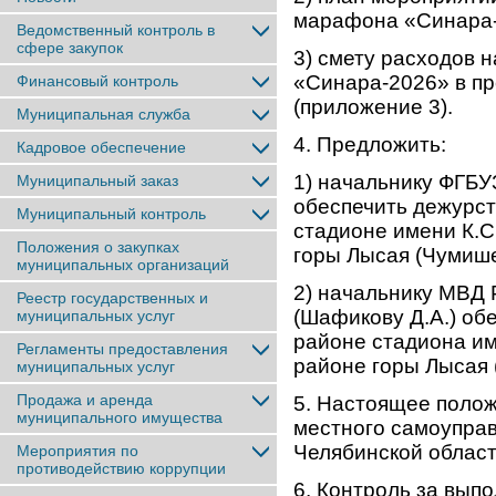
марафона «Синара-
Ведомственный контроль в
сфере закупок
3) смету расходов
«Синара-2026» в п
Финансовый контроль
(приложение 3).
Муниципальная служба
4. Предложить:
Кадровое обеспечение
1) начальнику ФГБУ
Муниципальный заказ
обеспечить дежурст
Муниципальный контроль
стадионе имени К.С
Положения о закупках
горы Лысая (Чумише
муниципальных организаций
2) начальнику МВД 
Реестр государственных и
(Шафикову Д.А.) об
муниципальных услуг
районе стадиона им
Регламенты предоставления
районе горы Лысая 
муниципальных услуг
Продажа и аренда
5. Настоящее поло
муниципального имущества
местного самоуправ
Челябинской област
Мероприятия по
противодействию коррупции
6. Контроль за вып