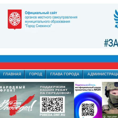
ГЛАВНАЯ
ГОРОД
ГЛАВА ГОРОДА
АДМИНИСТРАЦ