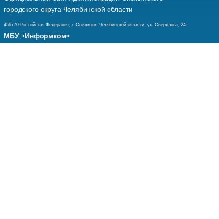
городского округа Челябинской области
456770 Российская Федерация, г. Снежинск, Челябинской области, ул. Свердлова, 24
МБУ «Информком»