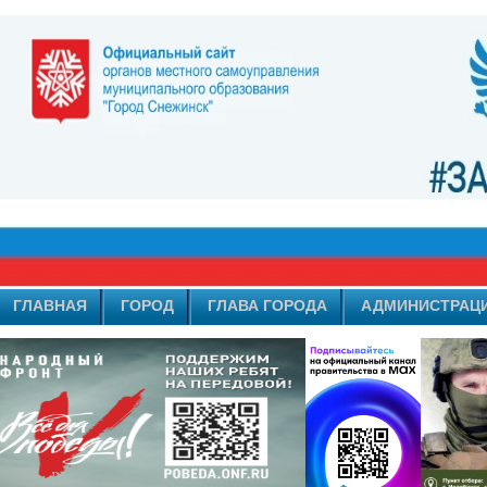
ГЛАВНАЯ
ГОРОД
ГЛАВА ГОРОДА
АДМИНИСТРАЦ