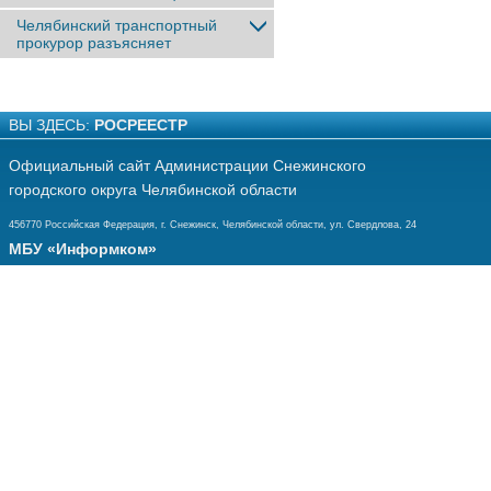
Челябинский транспортный
прокурор разъясняет
ВЫ ЗДЕСЬ:
РОСРЕЕСТР
Официальный сайт Администрации Снежинского
городского округа Челябинской области
456770 Российская Федерация, г. Снежинск, Челябинской области, ул. Свердлова, 24
МБУ «Информком»