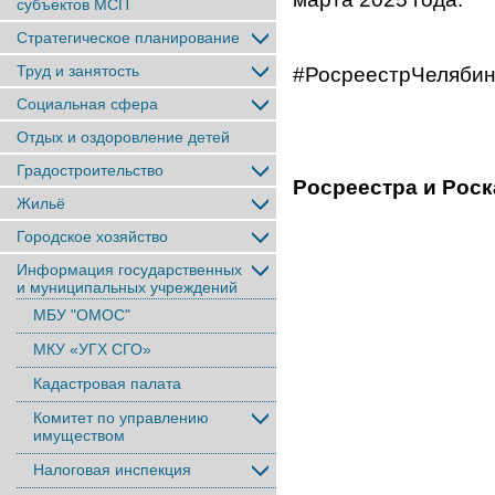
субъектов МСП
Стратегическое планирование
Труд и занятость
#РосреестрЧеляби
Социальная сфера
Отдых и оздоровление детей
Градостроительство
Росреестра и Роск
Жильё
Городское хозяйство
Информация государственных
и муниципальных учреждений
МБУ "ОМОС"
МКУ «УГХ СГО»
Кадастровая палата
Комитет по управлению
имуществом
Налоговая инспекция