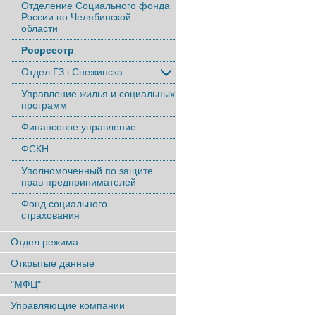
Отделение Социального фонда
России по Челябинской
области
Росреестр
Отдел ГЗ г.Снежинска
Управление жилья и социальных
программ
Финансовое управление
ФСКН
Уполномоченный по защите
прав предпринимателей
Фонд социального
страхования
Отдел режима
Открытые данные
"МФЦ"
Управляющие компании