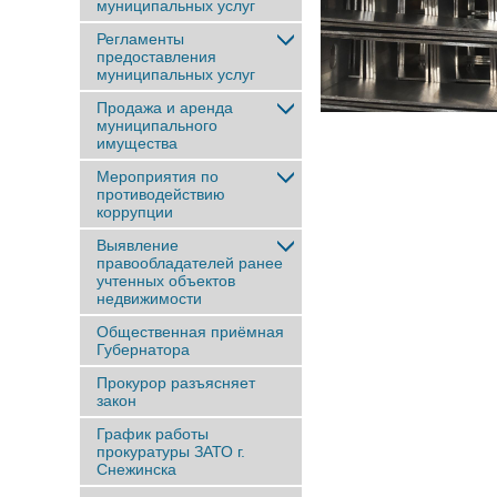
муниципальных услуг
Регламенты
предоставления
муниципальных услуг
Продажа и аренда
муниципального
имущества
Мероприятия по
противодействию
коррупции
Выявление
правообладателей ранее
учтенныx объектов
недвижимости
Общественная приёмная
Губернатора
Прокурор разъясняет
закон
График работы
прокуратуры ЗАТО г.
Снежинска