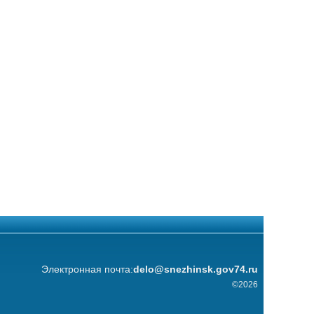
Электронная почта:
delo@snezhinsk.gov74.ru
©2026