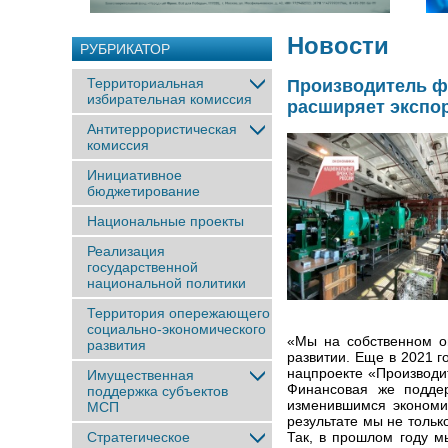
Новости
РУБРИКАТОР
Территориальная
Производитель ф
избирательная комиссия
расширяет экспо
Антитеррористическая
комиссия
Инициативное
бюджетирование
Национальные проекты
Реализация
государственной
национальной политики
Территория опережающего
социально-экономического
«Мы на собственном о
развития
развитии. Еще в 2021 
нацпроекте «Производит
Имущественная
Финансовая же поддер
поддержка субъектов
изменившимся экономи
МСП
результате мы не тольк
Стратегическое
Так, в прошлом году м