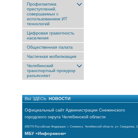
Профилактика
преступлений,
совершаемых с
использованием ИТ
технологий
Цифровая грамотность
населения
Общественная палата
Частичная мобилизация
Челябинский
транспортный прокурор
разъясняет
ВЫ ЗДЕСЬ:
НОВОСТИ
Официальный сайт Администрации Снежинского
городского округа Челябинской области
456770 Российская Федерация, г. Снежинск, Челябинской области, ул. Свердлова, 2
МБУ «Информком»