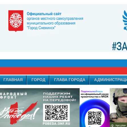
ГЛАВНАЯ
ГОРОД
ГЛАВА ГОРОДА
АДМИНИСТРАЦ