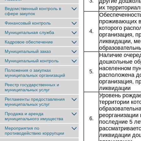
другие дошколь
3.
их территориал
Ведомственный контроль в
сфере закупок
Обеспеченность 
проживающих в 
Финансовый контроль
которого распо
4.
Муниципальная служба
организация, п
ликвидации, м
Кадровое обеспечение
образовательны
Муниципальный заказ
Наличие очеред
Муниципальный контроль
дошкольные об
населенном пун
Положения о закупках
5.
расположена д
муниципальных организаций
организация, п
Реестр государственных и
ликвидации
муниципальных услуг
Уровень рождае
Регламенты предоставления
территории кот
муниципальных услуг
образовательна
Продажа и аренда
реорганизации 
6.
муниципального имущества
последние 5 ле
рассматриваетс
Мероприятия по
противодействию коррупции
ликвидации до