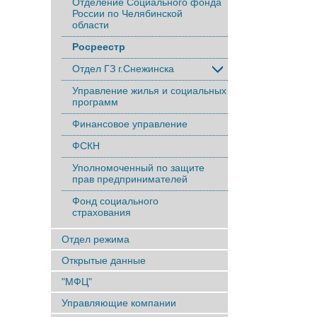
Отделение Социального фонда
России по Челябинской
области
Росреестр
Отдел ГЗ г.Снежинска
Управление жилья и социальных
программ
Финансовое управление
ФСКН
Уполномоченный по защите
прав предпринимателей
Фонд социального
страхования
Отдел режима
Открытые данные
"МФЦ"
Управляющие компании