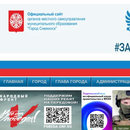
ГЛАВНАЯ
ГОРОД
ГЛАВА ГОРОДА
АДМИНИСТРАЦ