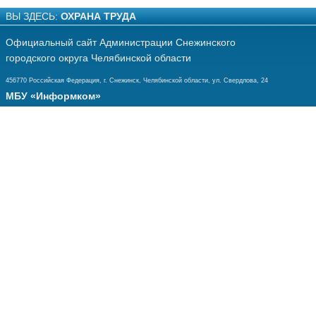
ВЫ ЗДЕСЬ:
ОХРАНА ТРУДА
Официальный сайт Администрации Снежинского
городского округа Челябинской области
456770 Российская Федерация, г. Снежинск, Челябинской области, ул. Свердлова, 24
МБУ «Информком»