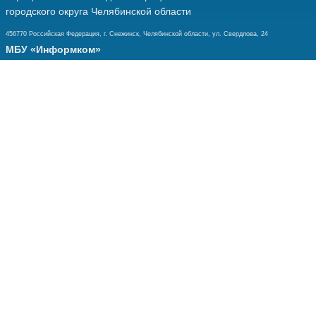
городского округа Челябинской области
456770 Российская Федерация, г. Снежинск, Челябинской области, ул. Свердлова, 24
МБУ «Информком»