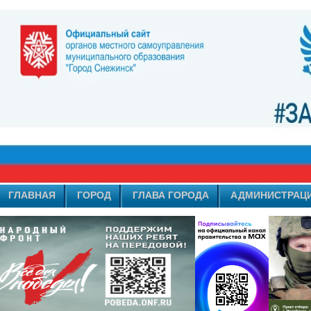
ГЛАВНАЯ
ГОРОД
ГЛАВА ГОРОДА
АДМИНИСТРАЦ