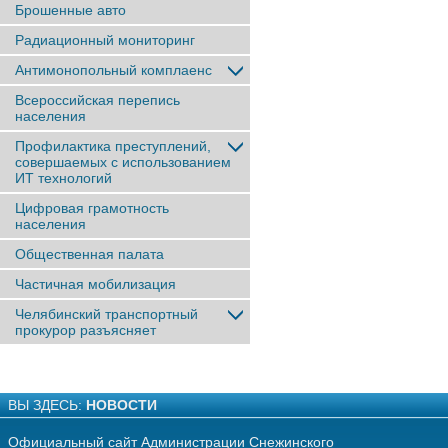
Брошенные авто
Радиационный мониторинг
Антимонопольный комплаенс
Всероссийская перепись
населения
Профилактика преступлений,
совершаемых с использованием
ИТ технологий
Цифровая грамотность
населения
Общественная палата
Частичная мобилизация
Челябинский транспортный
прокурор разъясняет
ВЫ ЗДЕСЬ:
НОВОСТИ
Официальный сайт Администрации Снежинского