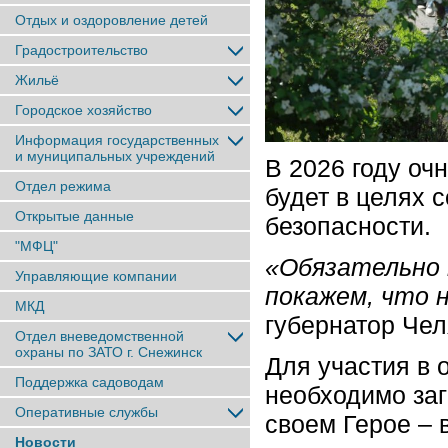
Отдых и оздоровление детей
Градостроительство
Жильё
Городское хозяйство
Информация государственных
и муниципальных учреждений
В 2026 году оч
Отдел режима
будет в целях
Открытые данные
безопасности.
"МФЦ"
«Обязательно 
Управляющие компании
покажем, что 
МКД
губернатор Че
Отдел вневедомственной
охраны по ЗАТО г. Снежинск
Для участия в
Поддержка садоводам
необходимо заг
Оперативные службы
своем Герое – 
Новости