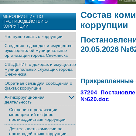
Состав ком
МЕРОПРИЯТИЯ ПО
ПРОТИВОДЕЙСТВИЮ
коррупции
КОРРУПЦИИ
Что нужно знать о коррупции
Постановлени
Сведения о доходах и имуществе
20.05.2026 №6
руководителей муниципальных
организаций города Снежинска
СВЕДЕНИЯ о доходах и имуществе
муниципальных служащих города
Снежинска
Прикреплённые
Обратная связь для сообщения о
фактах коррупции
37204_Постановлен
Антикоррупционная
№620.doc
деятельность
Сведения о реализации
мероприятий в сфере
противодействия коррупции
Деятельность комиссии по
противодействию коррупции