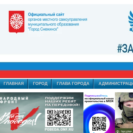
ГЛАВНАЯ
ГОРОД
ГЛАВА ГОРОДА
АДМИНИСТРАЦ