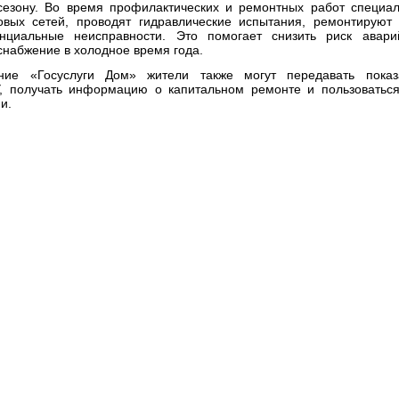
сезону. Во время профилактических и ремонтных работ специа
овых сетей, проводят гидравлические испытания, ремонтируют
енциальные неисправности. Это помогает снизить риск авари
набжение в холодное время года.
ние «Госуслуги Дом» жители также могут передавать показа
, получать информацию о капитальном ремонте и пользовать
и.