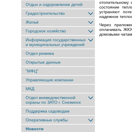
отопительному 
Отдых и оздоровление детей
состояние тепл
устраняют пот
Градостроительство
надежное теплос
Жильё
Через приложе
оплачивать ЖКУ
Городское хозяйство
домовыми чатам
Информация государственных
и муниципальных учреждений
Отдел режима
Открытые данные
"МФЦ"
Управляющие компании
МКД
Отдел вневедомственной
охраны по ЗАТО г. Снежинск
Поддержка садоводам
Оперативные службы
Новости