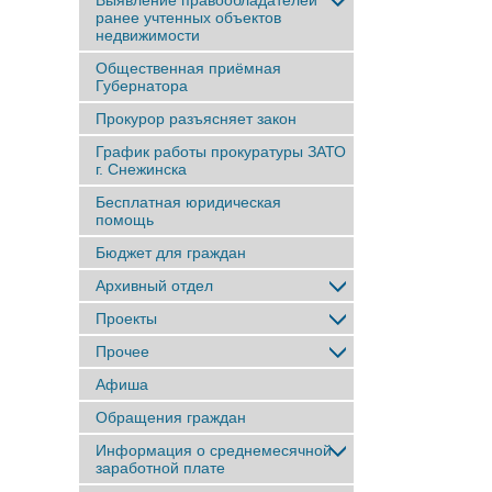
Выявление правообладателей
ранее учтенныx объектов
недвижимости
Общественная приёмная
Губернатора
Прокурор разъясняет закон
График работы прокуратуры ЗАТО
г. Снежинска
Бесплатная юридическая
помощь
Бюджет для граждан
Архивный отдел
Проекты
Прочее
Афиша
Обращения граждан
Информация о среднемесячной
заработной плате