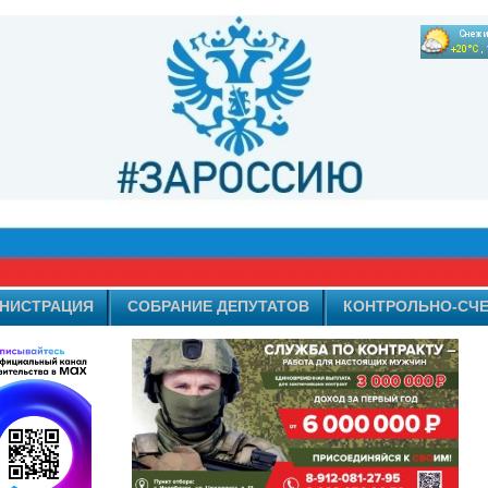
НИСТРАЦИЯ
СОБРАНИЕ ДЕПУТАТОВ
КОНТРОЛЬНО-СЧЕ