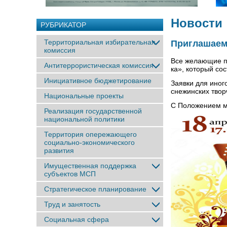
Новости
РУБРИКАТОР
Территориальная избирательная
Приглашаем
комиссия
Все желающие пр
Антитеррористическая комиссия
ка», который сос
Инициативное бюджетирование
Заявки для иног
снежинских творч
Национальные проекты
С Положением м
Реализация государственной
национальной политики
Территория опережающего
социально-экономического
развития
Имущественная поддержка
субъектов МСП
Стратегическое планирование
Труд и занятость
Социальная сфера