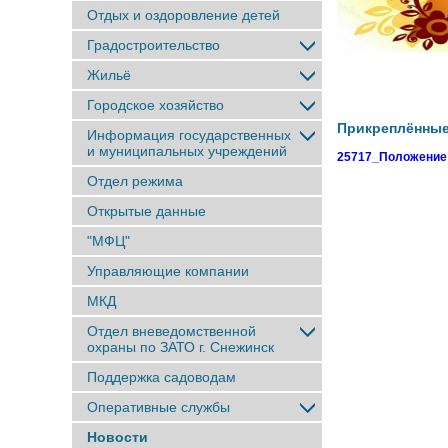
Отдых и оздоровление детей
Градостроительство
Жильё
Городское хозяйство
Прикреплённы
Информация государственных
и муниципальных учреждений
25717_Положение Э
Отдел режима
Открытые данные
"МФЦ"
Управляющие компании
МКД
Отдел вневедомственной
охраны по ЗАТО г. Снежинск
Поддержка садоводам
Оперативные службы
Новости