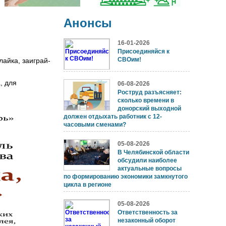
Анонсы
16-01-2026
Присоединяйся к
СВОим!
айка, заиграй-
, для
06-08-2026
Роструд разъясняет:
сколько времени в
донорский выходной
должен отдыхать работник с 12-
часовыми сменами?
05-08-2026
В Челябинской области
обсудили наиболее
актуальные вопросы
по формированию экономики замкнутого
цикла в регионе
05-08-2026
Ответственность за
незаконный оборот