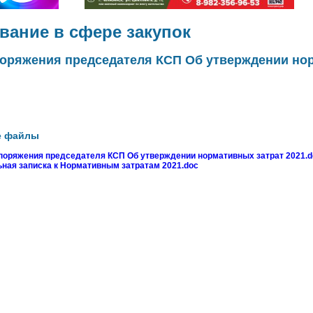
ание в сфере закупок
поряжения председателя КСП Об утверждении но
е файлы
поряжения председателя КСП Об утверждении нормативных затрат 2021.d
ная записка к Нормативным затратам 2021.doc