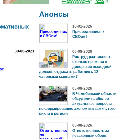
Анонсы
рмативных
16-01-2026
Присоединяйся к
СВОим!
30-06-2021
06-08-2026
Роструд разъясняет:
сколько времени в
донорский выходной
oc
должен отдыхать работник с 12-
часовыми сменами?
05-08-2026
В Челябинской области
обсудили наиболее
актуальные вопросы
по формированию экономики замкнутого
цикла в регионе
05-08-2026
Ответственность за
незаконный оборот