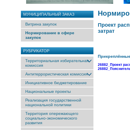
Нормиров
МУНИЦИПАЛЬНЫЙ ЗАКАЗ
Витрина закупок
Проект рас
затрат
Нормирование в сфере
закупок
РУБРИКАТОР
Прикреплённы
Территориальная избирательная
26882_Проект рас
комиссия
26882_Пояснитель
Антитеррористическая комиссия
Инициативное бюджетирование
Национальные проекты
Реализация государственной
национальной политики
Территория опережающего
социально-экономического
развития