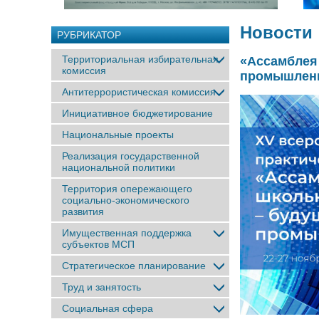
Новости
РУБРИКАТОР
Территориальная избирательная
«Ассамблея
комиссия
промышленн
Антитеррористическая комиссия
Инициативное бюджетирование
Национальные проекты
Реализация государственной
национальной политики
Территория опережающего
социально-экономического
развития
Имущественная поддержка
субъектов МСП
Стратегическое планирование
Труд и занятость
Социальная сфера