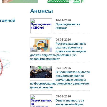
Анонсы
атомной
16-01-2026
Присоединяйся к
СВОим!
06-08-2026
Роструд разъясняет:
сколько времени в
донорский выходной
должен отдыхать работник с 12-
часовыми сменами?
05-08-2026
В Челябинской области
обсудили наиболее
актуальные вопросы
по формированию экономики замкнутого
цикла в регионе
05-08-2026
Ответственность за
незаконный оборот