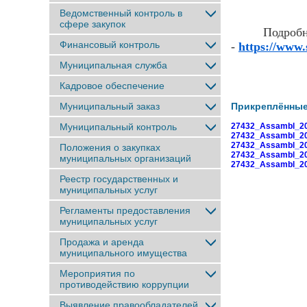
Ведомственный контроль в
сфере закупок
Подроб
Финансовый контроль
-
https://www
Муниципальная служба
Кадровое обеспечение
Муниципальный заказ
Прикреплённы
Муниципальный контроль
27432_Assambl_20
27432_Assambl_20
27432_Assambl_20
Положения о закупках
27432_Assambl_20
муниципальных организаций
27432_Assambl_20
Реестр государственных и
муниципальных услуг
Регламенты предоставления
муниципальных услуг
Продажа и аренда
муниципального имущества
Мероприятия по
противодействию коррупции
Выявление правообладателей