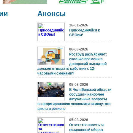
ии
Анонсы
16-01-2026
Присоединяйся к
СВОим!
06-08-2026
Роструд разъясняет:
сколько времени в
донорский выходной
должен отдыхать работник с 12-
часовыми сменами?
05-08-2026
В Челябинской области
обсудили наиболее
актуальные вопросы
по формированию экономики замкнутого
цикла в регионе
05-08-2026
Ответственность за
незаконный оборот