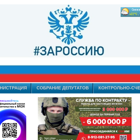
НИСТРАЦИЯ
СОБРАНИЕ ДЕПУТАТОВ
КОНТРОЛЬНО-СЧЕ