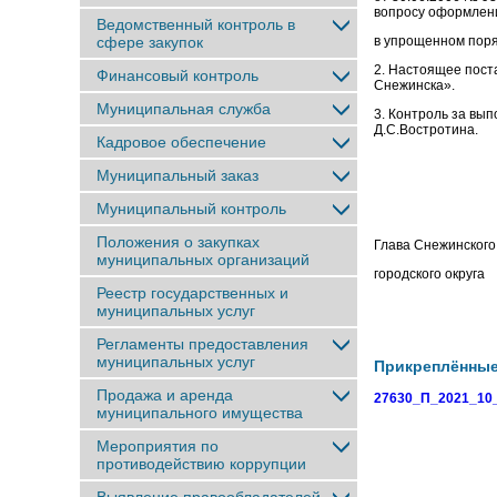
вопросу оформлен
Ведомственный контроль в
сфере закупок
в упрощенном поря
2. Настоящее пост
Финансовый контроль
Снежинска».
Муниципальная служба
3. Контроль за вы
Д.С.Востротина.
Кадровое обеспечение
Муниципальный заказ
Муниципальный контроль
Положения о закупках
Глава Снежинского
муниципальных организаций
городско
Реестр государственных и
муниципальных услуг
Регламенты предоставления
муниципальных услуг
Прикреплённы
Продажа и аренда
27630_П_2021_10_
муниципального имущества
Мероприятия по
противодействию коррупции