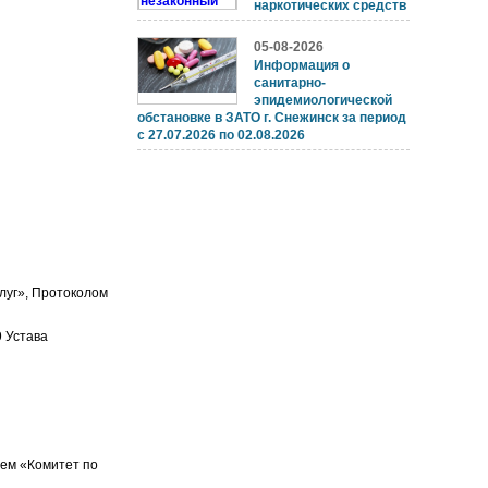
наркотических средств
05-08-2026
Информация о
санитарно-
эпидемиологической
обстановке в ЗАТО г. Снежинск за период
с 27.07.2026 по 02.08.2026
луг», Протоколом
9 Устава
ем «Комитет по