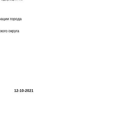
рации города
кого округа
12-10-2021