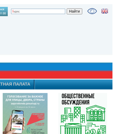
ТНАЯ ПАЛАТА