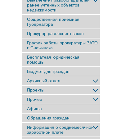
Выявление правообладателей
ранее учтенныx объектов
недвижимости
Общественная приёмная
Губернатора
Прокурор разъясняет закон
График работы прокуратуры ЗАТО
г. Снежинска
Бесплатная юридическая
помощь
Бюджет для граждан
Архивный отдел
Проекты
Прочее
Афиша
Обращения граждан
Информация о среднемесячной
заработной плате