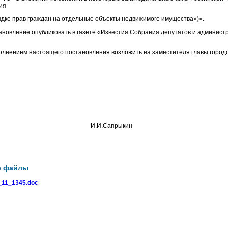
ия
дке прав граждан на отдельные объекты недвижимого имущества»)».
ановление опубликовать в газете «Известия Собрания депутатов и админист
полнением настоящего постановления возложить на заместителя главы городс
го округа И.И.Сапрыкин
е файлы
11_1345.doc