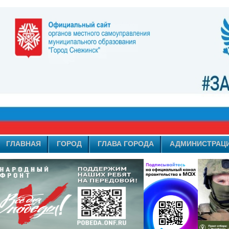
ГЛАВНАЯ
ГОРОД
ГЛАВА ГОРОДА
АДМИНИСТРАЦ