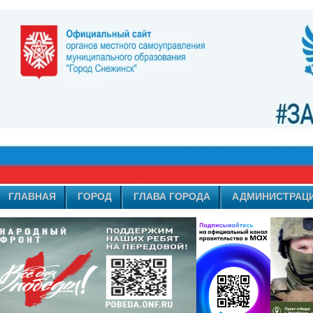
ГЛАВНАЯ
ГОРОД
ГЛАВА ГОРОДА
АДМИНИСТРАЦ