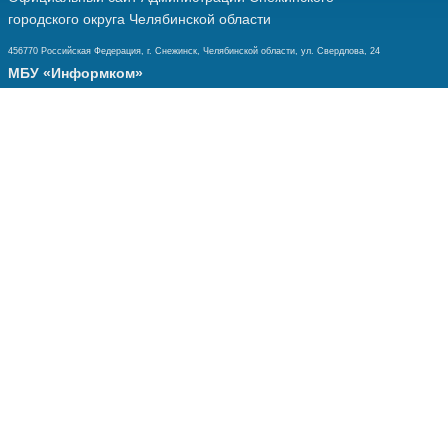
городского округа Челябинской области
456770 Российская Федерация, г. Снежинск, Челябинской области, ул. Свердлова, 24
МБУ «Информком»