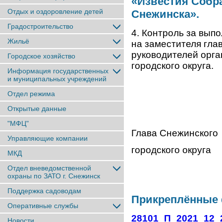
«Известия Собр
Отдых и оздоровление детей
Снежинска».
Градостроительство
4. Контроль за вып
Жильё
на заместителя гла
руководителей орг
Городское хозяйство
городского округа.
Информация государственных
и муниципальных учреждений
Отдел режима
Открытые данные
"МФЦ"
Глава Снежинского
Управляющие компании
городског
МКД
Отдел вневедомственной
охраны по ЗАТО г. Снежинск
Поддержка садоводам
Прикреплённые
Оперативные службы
28101_П_2021_12_
Новости