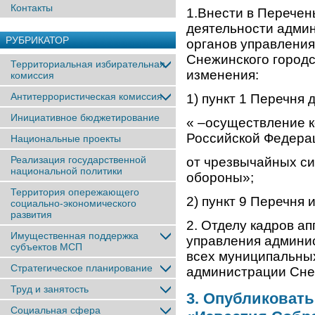
Контакты
1.Внести в Перечен
деятельности админ
РУБРИКАТОР
органов управлени
Снежинского городс
Территориальная избирательная
изменения:
комиссия
Антитеррористическая комиссия
1) пункт 1 Перечня
Инициативное бюджетирование
« –осуществление к
Российской Федерац
Национальные проекты
Реализация государственной
от чрезвычайных с
национальной политики
обороны»;
Территория опережающего
2) пункт 9 Перечня 
социально-экономического
развития
2. Отделу кадров а
Имущественная поддержка
управления админи
субъектов МСП
всех муниципальны
Стратегическое планирование
администрации Снеж
Труд и занятость
3. Опубликовать
Социальная сфера