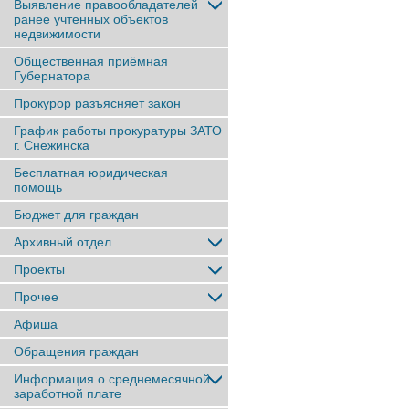
Выявление правообладателей
ранее учтенныx объектов
недвижимости
Общественная приёмная
Губернатора
Прокурор разъясняет закон
График работы прокуратуры ЗАТО
г. Снежинска
Бесплатная юридическая
помощь
Бюджет для граждан
Архивный отдел
Проекты
Прочее
Афиша
Обращения граждан
Информация о среднемесячной
заработной плате