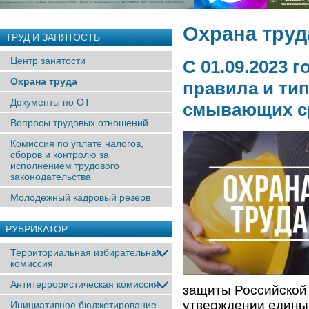
Охрана труд
ТРУД И ЗАНЯТОСТЬ
Центр занятости
С 01.09.2023 
Охрана труда
правила и ти
Документы по ОТ
смывающих с
Вопросы трудовых отношений
Комиссия по уплате налогов,
сборов и контролю за
исполнением трудового
законодательства
Молодежный кадровый резерв
РУБРИКАТОР
Территориальная избирательная
комиссия
Антитеррористическая комиссия
защиты Российской
утверждении едины
Инициативное бюджетирование