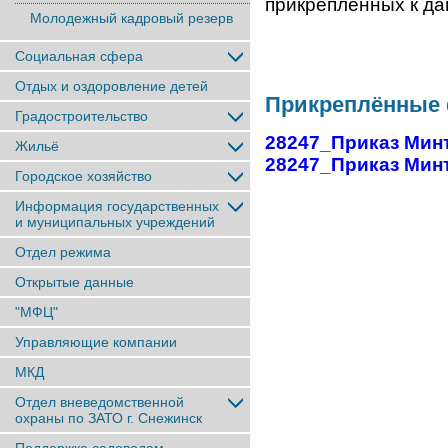
прикрепленных к да
Молодежный кадровый резерв
Социальная сфера
Отдых и оздоровление детей
Прикреплённые
Градостроительство
28247_Приказ Минт
Жильё
28247_Приказ Минт
Городское хозяйство
Информация государственных
и муниципальных учреждений
Отдел режима
Открытые данные
"МФЦ"
Управляющие компании
МКД
Отдел вневедомственной
охраны по ЗАТО г. Снежинск