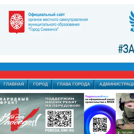
ГЛАВНАЯ
ГОРОД
ГЛАВА ГОРОДА
АДМИНИСТРАЦ