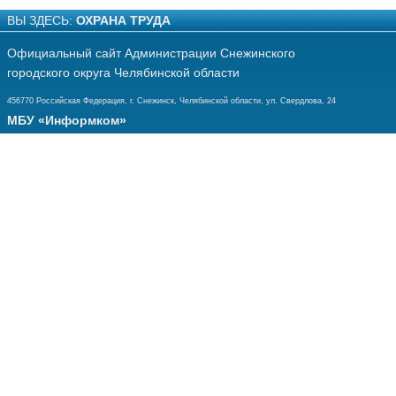
ВЫ ЗДЕСЬ:
ОХРАНА ТРУДА
Официальный сайт Администрации Снежинского
городского округа Челябинской области
456770 Российская Федерация, г. Снежинск, Челябинской области, ул. Свердлова, 24
МБУ «Информком»