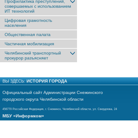
Профилактика преступлений,
совершаемых с использованием
ИТ технологий
Цифровая грамотность
населения
Общественная палата
Частичная мобилизация
Челябинский транспортный
прокурор разъясняет
ВЫ ЗДЕСЬ:
ИСТОРИЯ ГОРОДА
Официальный сайт Администрации Снежинского
городского округа Челябинской области
456770 Российская Федерация, г. Снежинск, Челябинской области, ул. Свердлова, 24
МБУ «Информком»