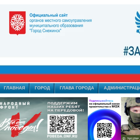
ГЛАВНАЯ
ГОРОД
ГЛАВА ГОРОДА
АДМИНИСТРАЦ