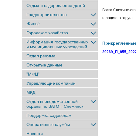
Отдых и оздоровление детей
Глава Снежинского
Градостроительство
городског
Жильё
Городское хозяйство
Информация государственных
Прикреплённы
и муниципальных учреждений
29269_П_855_2022
Отдел режима
Открытые данные
"МФЦ"
Управляющие компании
МКД
Отдел вневедомственной
охраны по ЗАТО г. Снежинск
Поддержка садоводам
Оперативные службы
Новости