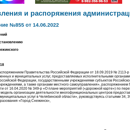
вления и распоряжения администрац
ие №855 от 14.06.2022
ений
остановлению
нежинского
018
распоряжением Правительства Российской Федерации от 18.09.2019 № 2113-р
венных и муниципальных услуг, предоставляемых исполнительными органами
Российской Федерации, государственными учреждениями субъектов Российск
реждениями, а также органами местного самоуправления», распоряжением 
ти от 16.04.2020 № 349-р «О плане мероприятий («дорожной карте») по пере
 модель организации деятельности многофункциональных центров предоста
муниципальных услуг в Челябинской области», руководствуясь статьями 34, 3
разования «Город Снежинск»,