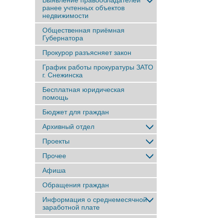
Выявление правообладателей
ранее учтенныx объектов
недвижимости
Общественная приёмная
Губернатора
Прокурор разъясняет закон
График работы прокуратуры ЗАТО
г. Снежинска
Бесплатная юридическая
помощь
Бюджет для граждан
Архивный отдел
Проекты
Прочее
Афиша
Обращения граждан
Информация о среднемесячной
заработной плате