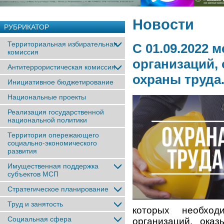
Новости
РУБРИКАТОР
Территориальная избирательная
С 01.09.2022 
комиссия
организаций,
Антитеррористическая комиссия
охраны труда
Инициативное бюджетирование
Национальные проекты
Реализация государственной
национальной политики
Территория опережающего
социально-экономического
развития
Имущественная поддержка
субъектов МСП
Стратегическое планирование
Труд и занятость
которых необход
Социальная сфера
организаций, ока