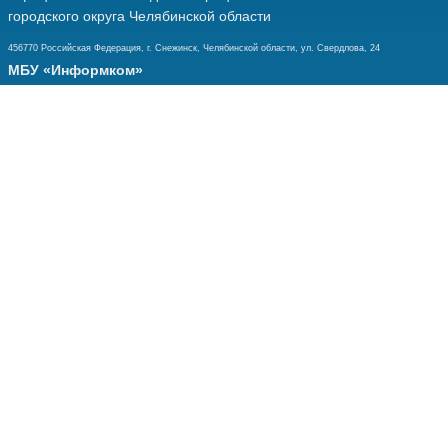
городского округа Челябинской области
456770 Российская Федерация, г. Снежинск, Челябинской области, ул. Свердлова, 24
МБУ «Информком»