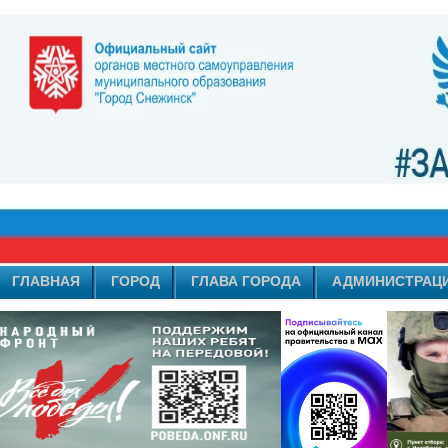
ГЛАВНАЯ
ГОРОД
ГЛАВА ГОРОДА
АДМИНИСТРАЦ