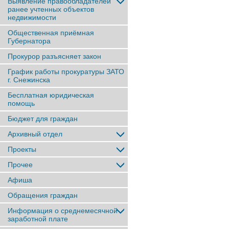
Выявление правообладателей
ранее учтенныx объектов
недвижимости
Общественная приёмная
Губернатора
Прокурор разъясняет закон
График работы прокуратуры ЗАТО
г. Снежинска
Бесплатная юридическая
помощь
Бюджет для граждан
Архивный отдел
Проекты
Прочее
Афиша
Обращения граждан
Информация о среднемесячной
заработной плате