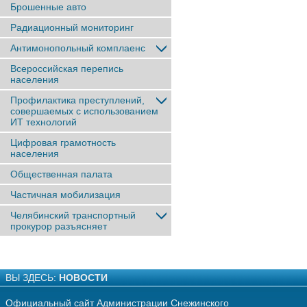
Брошенные авто
Радиационный мониторинг
Антимонопольный комплаенс
Всероссийская перепись
населения
Профилактика преступлений,
совершаемых с использованием
ИТ технологий
Цифровая грамотность
населения
Общественная палата
Частичная мобилизация
Челябинский транспортный
прокурор разъясняет
ВЫ ЗДЕСЬ:
НОВОСТИ
Официальный сайт Администрации Снежинского