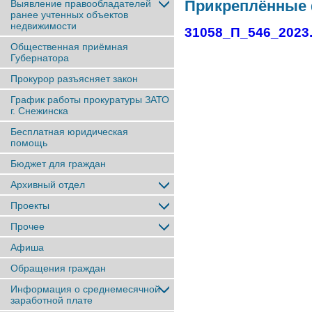
Прикреплённые
Выявление правообладателей
ранее учтенныx объектов
недвижимости
31058_П_546_2023
Общественная приёмная
Губернатора
Прокурор разъясняет закон
График работы прокуратуры ЗАТО
г. Снежинска
Бесплатная юридическая
помощь
Бюджет для граждан
Архивный отдел
Проекты
Прочее
Афиша
Обращения граждан
Информация о среднемесячной
заработной плате