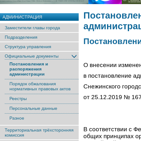
Постановле
АДМИНИСТРАЦИЯ
администра
Заместители главы города
Подразделения
Постановление
Структура управления
Официальные документы
Постановления и
О внесении измене
распоряжения
администрации
в постановление а
Порядок обжалования
Снежинского городс
нормативных правовых актов
от 25.12.2019 № 16
Реестры
Персональные данные
Разное
В соответствии с Ф
Территориальная трёхсторонняя
комиссия
общих принципах о