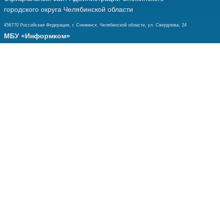
городского округа Челябинской области
456770 Российская Федерация, г. Снежинск, Челябинской области, ул. Свердлова, 24
МБУ «Информком»