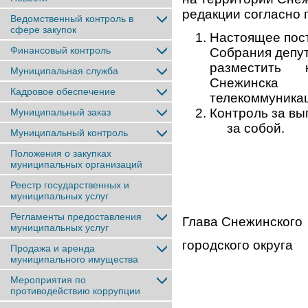
редакции согласно
Ведомственный контроль в
сфере закупок
Настоящее пост
Финансовый контроль
Собрания депут
разместить на
Муниципальная служба
Снежинск
Кадровое обеспечение
телекоммуникац
Контроль за в
Муниципальный заказ
за собой.
Муниципальный контроль
Положения о закупках
муниципальных организаций
Реестр государственных и
муниципальных услуг
Регламенты предоставления
Глава Снежинского
муниципальных услуг
городског
Продажа и аренда
муниципального имущества
Мероприятия по
противодействию коррупции