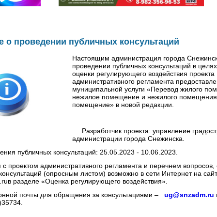
е о проведении публичных консультаций
Настоящим администрация города Снежинск
проведении публичных консультаций в целя
оценки регулирующего воздействия проекта
административного регламента предоставл
муниципальной услуги «Перевод жилого по
нежилое помещение и нежилого помещения
помещение» в новой редакции.
Разработчик проекта: управление градост
администрации города Снежинска.
я публичных консультаций: 25.05.2023 - 10.06.2023.
 проектом административного регламента и перечнем вопросов,
консультаций (опросным листом) возможно в сети Интернет на сай
.ruв разделе «Оценка регулирующего воздействия».
ной почты для обращения за консультациями –
ug@snzadm.ru
)35734.