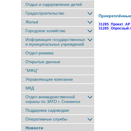
Отдых и оздоровление детей
Градостроительство
Прикреплённы
Жильё
31285_Проект_АР 
31285_Опросный 
Городское хозяйство
Информация государственных
и муниципальных учреждений
Отдел режима
Открытые данные
"МФЦ"
Управляющие компании
МКД
Отдел вневедомственной
охраны по ЗАТО г. Снежинск
Поддержка садоводам
Оперативные службы
Новости