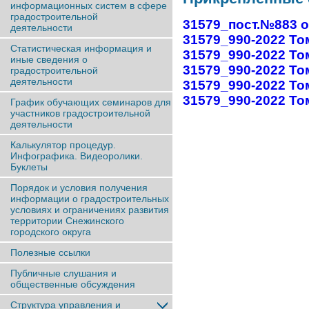
информационных систем в сфере
градостроительной
31579_пост.№883 от
деятельности
31579_990-2022 Том
Статистическая информация и
31579_990-2022 Том 
иные сведения о
31579_990-2022 Том 
градостроительной
деятельности
31579_990-2022 Том
31579_990-2022 Том
График обучающих семинаров для
участников градостроительной
деятельности
Калькулятор процедур.
Инфографика. Видеоролики.
Буклеты
Порядок и условия получения
информации о градостроительных
условиях и ограничениях развития
территории Снежинского
городского округа
Полезные ссылки
Публичные слушания и
общественные обсуждения
Структура управления и