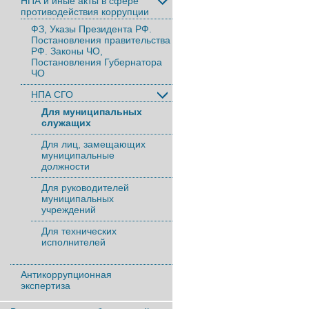
НПА и иные акты в сфере
противодействия коррупции
ФЗ, Указы Президента РФ.
Постановления правительства
РФ. Законы ЧО,
Постановления Губернатора
ЧО
НПА СГО
Для муниципальных
служащих
Для лиц, замещающих
муниципальные
должности
Для руководителей
муниципальных
учреждений
Для технических
исполнителей
Антикоррупционная
экспертиза