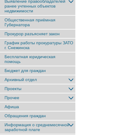
Выявление правообладателей
ранее учтенныx объектов
недвижимости
Общественная приёмная
Губернатора
Прокурор разъясняет закон
График работы прокуратуры ЗАТО
г. Снежинска
Бесплатная юридическая
помощь
Бюджет для граждан
Архивный отдел
Проекты
Прочее
Афиша
Обращения граждан
Информация о среднемесячной
заработной плате